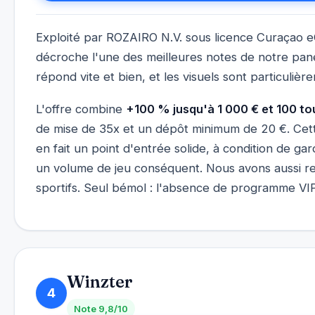
Exploité par ROZAIRO N.V. sous licence Curaçao
décroche l'une des meilleures notes de notre pane
répond vite et bien, et les visuels sont particulièr
L'offre combine
+100 % jusqu'à 1 000 € et 100 to
de mise de 35x et un dépôt minimum de 20 €. Cett
en fait un point d'entrée solide, à condition de g
un volume de jeu conséquent. Nous avons aussi re
sportifs. Seul bémol : l'absence de programme VIP
Winzter
4
Note 9,8/10