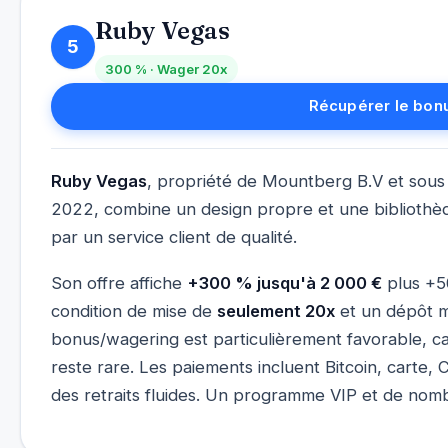
Ruby Vegas
5
300 % · Wager 20x
Récupérer le bon
Ruby Vegas
, propriété de Mountberg B.V et sous
2022, combine un design propre et une bibliothèq
par un service client de qualité.
Son offre affiche
+300 % jusqu'à 2 000 €
plus +5
condition de mise de
seulement 20x
et un dépôt m
bonus/wagering est particulièrement favorable, c
reste rare. Les paiements incluent Bitcoin, carte, 
des retraits fluides. Un programme VIP et de nomb