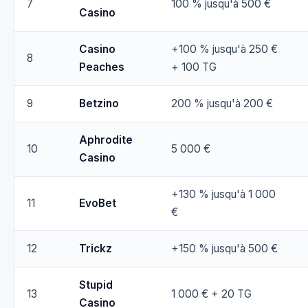
7
100 % jusqu'à 500 €
Casino
Casino
+100 % jusqu'à 250 €
8
Peaches
+ 100 TG
9
Betzino
200 % jusqu'à 200 €
Aphrodite
10
5 000 €
Casino
+130 % jusqu'à 1 000
11
EvoBet
€
12
Trickz
+150 % jusqu'à 500 €
Stupid
13
1 000 € + 20 TG
Casino