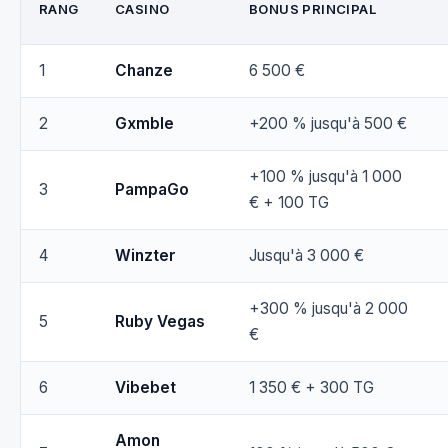
RANG
CASINO
BONUS PRINCIPAL
1
Chanze
6 500 €
2
Gxmble
+200 % jusqu'à 500 €
+100 % jusqu'à 1 000
3
PampaGo
€ + 100 TG
4
Winzter
Jusqu'à 3 000 €
+300 % jusqu'à 2 000
5
Ruby Vegas
€
6
Vibebet
1 350 € + 300 TG
Amon