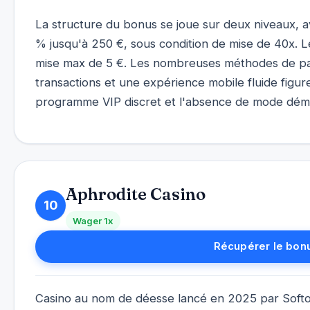
La structure du bonus se joue sur deux niveaux, 
% jusqu'à 250 €, sous condition de mise de 40x. L
mise max de 5 €. Les nombreuses méthodes de pai
transactions et une expérience mobile fluide figur
programme VIP discret et l'absence de mode démo 
Aphrodite Casino
10
Wager 1x
Récupérer le bon
Casino au nom de déesse lancé en 2025 par Softo