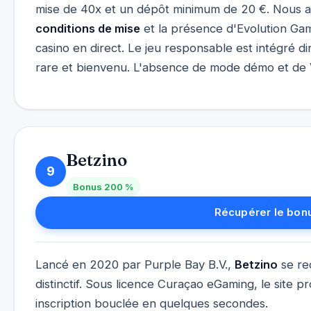
mise de 40x et un dépôt minimum de 20 €. Nous 
conditions de mise
et la présence d'Evolution Gam
casino en direct. Le jeu responsable est intégré di
rare et bienvenu. L'absence de mode démo et de V
Betzino
9
Bonus 200 %
Récupérer le bon
Lancé en 2020 par Purple Bay B.V.,
Betzino
se rec
distinctif. Sous licence Curaçao eGaming, le site 
inscription bouclée en quelques secondes.