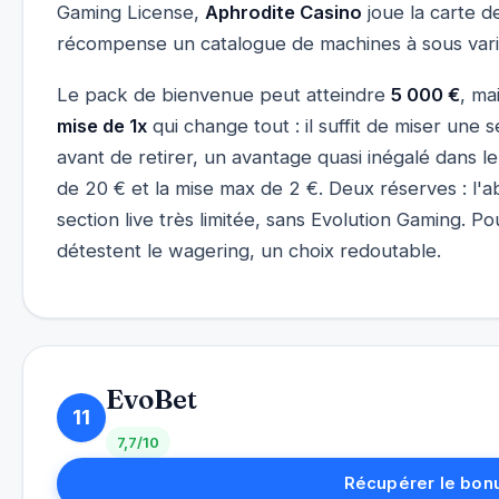
Gaming License,
Aphrodite Casino
joue la carte d
récompense un catalogue de machines à sous varié
Le pack de bienvenue peut atteindre
5 000 €
, ma
mise de 1x
qui change tout : il suffit de miser une 
avant de retirer, un avantage quasi inégalé dans l
de 20 € et la mise max de 2 €. Deux réserves : l
section live très limitée, sans Evolution Gaming. Po
détestent le wagering, un choix redoutable.
EvoBet
11
7,7/10
Récupérer le bon